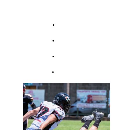
Sports - Page
1
Sports - Page
2
Sports - Page
3
Sports - Page
4