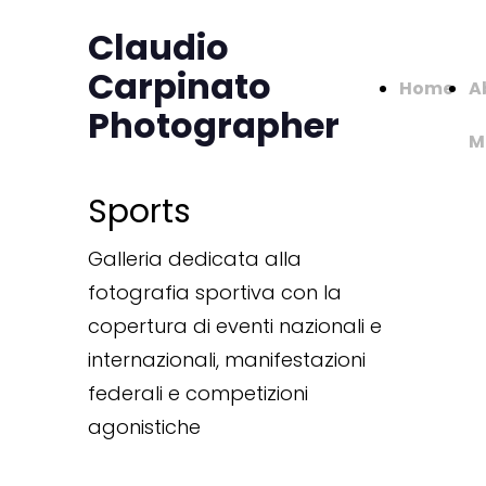
Claudio
Carpinato
Home
A
Photographer
M
Sports
Galleria dedicata alla
fotografia sportiva con la
copertura di eventi nazionali e
internazionali, manifestazioni
federali e competizioni
agonistiche