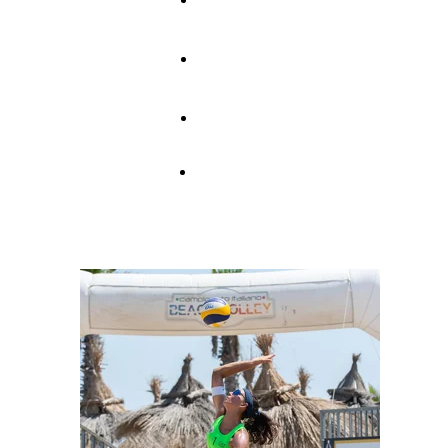
Sports - Page
1
Sports - Page
2
Sports - Page
3
Sports - Page
4