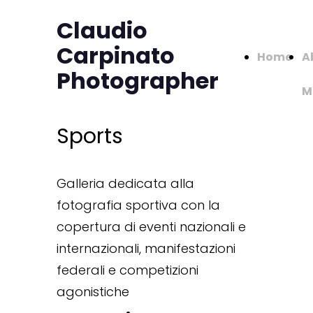
Claudio
Carpinato
Home
A
Photographer
M
Sports
Galleria dedicata alla
fotografia sportiva con la
copertura di eventi nazionali e
internazionali, manifestazioni
federali e competizioni
agonistiche